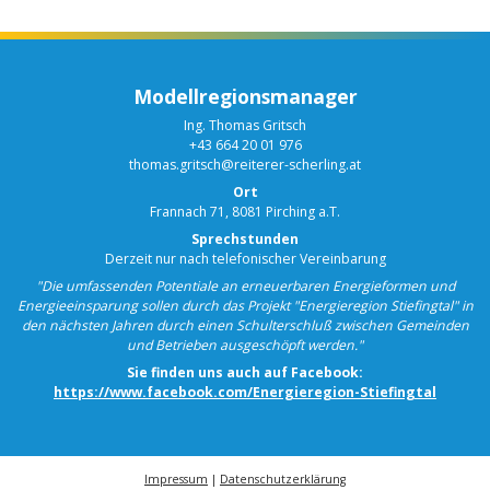
Modellregionsmanager
Ing. Thomas Gritsch
+43 664 20 01 976
thomas.gritsch@reiterer-scherling.at
Ort
Frannach 71, 8081 Pirching a.T.
Sprechstunden
Derzeit nur nach telefonischer Vereinbarung
"Die umfassenden Potentiale an erneuerbaren Energieformen und
Energieeinsparung sollen durch das Projekt "Energieregion Stiefingtal" in
den nächsten Jahren durch einen Schulterschluß zwischen Gemeinden
und Betrieben ausgeschöpft werden."
Sie finden uns auch auf Facebook:
https://www.facebook.com/Energieregion-Stiefingtal
Impressum
|
Datenschutzerklärung